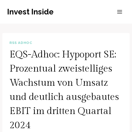
Zum
Invest Inside
Inhalt
springen
RSS ADHOC
EQS-Adhoc: Hypoport SE:
Prozentual zweistelliges
Wachstum von Umsatz
und deutlich ausgebautes
EBIT im dritten Quartal
2024