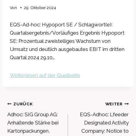
Von
29. Oktober 2024
EQS-Ad-hoc: Hypoport SE / Schlagwort(e):
Quartalsergebnis/Vorläufiges Ergebnis Hypoport
SE: Prozentual zweistelliges Wachstum von
Umsatz und deutlich ausgebautes EBIT im dritten
Quartal 2024 29.10…
Weiterlesen auf der Quellseite
Beitragsnavigation
ZURÜCK
WEITER
Adhoc: SIG Group AG:
EQS-Adhoc: Lfeeder
Anhaltende Stärke bei
Designated Activity
Kartonpackungen,
Company: Notice to