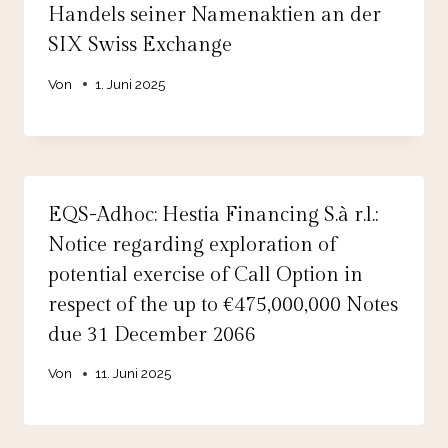
Handels seiner Namenaktien an der
SIX Swiss Exchange
Von
1. Juni 2025
EQS-Adhoc: Hestia Financing S.à r.l.:
Notice regarding exploration of
potential exercise of Call Option in
respect of the up to €475,000,000 Notes
due 31 December 2066
Von
11. Juni 2025