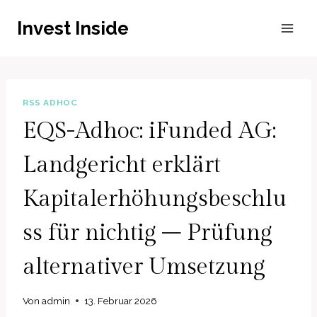
Zum
Invest Inside
Inhalt
springen
RSS ADHOC
EQS-Adhoc: iFunded AG:
Landgericht erklärt
Kapitalerhöhungsbeschlu
ss für nichtig – Prüfung
alternativer Umsetzung
Von
admin
13. Februar 2026