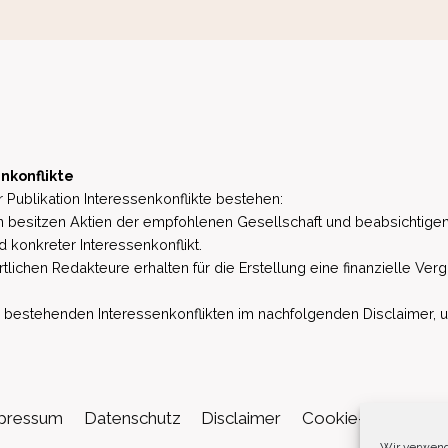
nkonflikte
 Publikation Interessenkonflikte bestehen:
besitzen Aktien der empfohlenen Gesellschaft und beabsichtigen
d konkreter Interessenkonflikt.
lichen Redakteure erhalten für die Erstellung eine finanzielle Verg
estehenden Interessenkonflikten im nachfolgenden Disclaimer, u.a. 
pressum
Datenschutz
Disclaimer
Cookie-Richtlinie (
Wir verwend