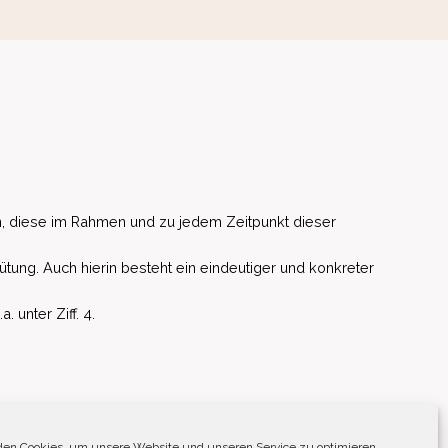
, diese im Rahmen und zu jedem Zeitpunkt dieser
ütung. Auch hierin besteht ein eindeutiger und konkreter
unter Ziff. 4.
EU)
en Cookies, um unsere Website und unseren Service zu optimieren.