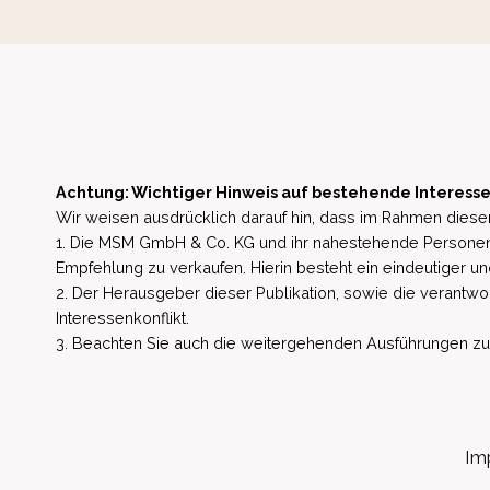
Achtung: Wichtiger Hinweis auf bestehende Interesse
Wir weisen ausdrücklich darauf hin, dass im Rahmen dieser
1. Die MSM GmbH & Co. KG und ihr nahestehende Personen 
Empfehlung zu verkaufen. Hierin besteht ein eindeutiger un
2. Der Herausgeber dieser Publikation, sowie die verantwort
Interessenkonflikt.
3. Beachten Sie auch die weitergehenden Ausführungen zu b
Im