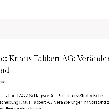
c: Knaus Tabbert AG: Verände
and
2024
 Tabbert AG / Schlagwort(e): Personalie/Strategische
heidung Knaus Tabbert AG: Veränderungen im Vorstand 28
tlichung einer Inside…