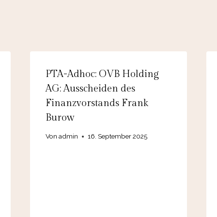
PTA-Adhoc: OVB Holding
AG: Ausscheiden des
Finanzvorstands Frank
Burow
Von
admin
16. September 2025