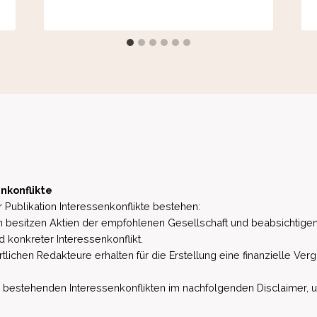
nkonflikte
 Publikation Interessenkonflikte bestehen:
besitzen Aktien der empfohlenen Gesellschaft und beabsichtigen
d konkreter Interessenkonflikt.
lichen Redakteure erhalten für die Erstellung eine finanzielle Verg
estehenden Interessenkonflikten im nachfolgenden Disclaimer, u.a. 