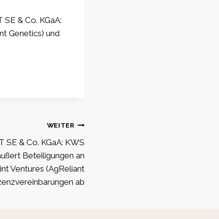
 SE & Co. KGaA:
nt Genetics) und
WEITER
 SE & Co. KGaA: KWS
ußert Beteiligungen an
nt Ventures (AgReliant
izenzvereinbarungen ab