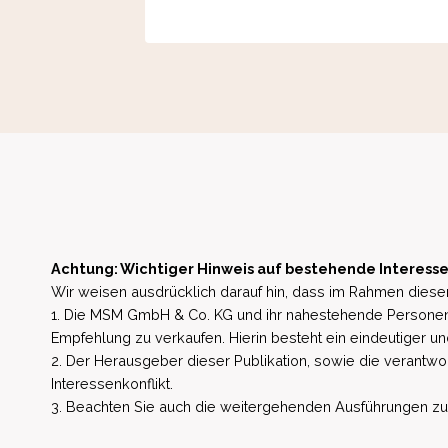
Achtung: Wichtiger Hinweis auf bestehende Interesse
Wir weisen ausdrücklich darauf hin, dass im Rahmen dieser
1. Die MSM GmbH & Co. KG und ihr nahestehende Personen 
Empfehlung zu verkaufen. Hierin besteht ein eindeutiger un
2. Der Herausgeber dieser Publikation, sowie die verantwort
Interessenkonflikt.
3. Beachten Sie auch die weitergehenden Ausführungen zu b