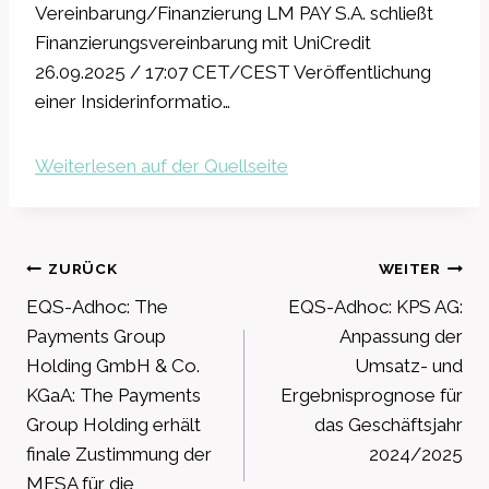
Vereinbarung/Finanzierung LM PAY S.A. schließt
Finanzierungsvereinbarung mit UniCredit
26.09.2025 / 17:07 CET/CEST Veröffentlichung
einer Insiderinformatio…
Weiterlesen auf der Quellseite
Beitragsnavigation
ZURÜCK
WEITER
EQS-Adhoc: The
EQS-Adhoc: KPS AG:
Payments Group
Anpassung der
Holding GmbH & Co.
Umsatz- und
KGaA: The Payments
Ergebnisprognose für
Group Holding erhält
das Geschäftsjahr
finale Zustimmung der
2024/2025
MFSA für die