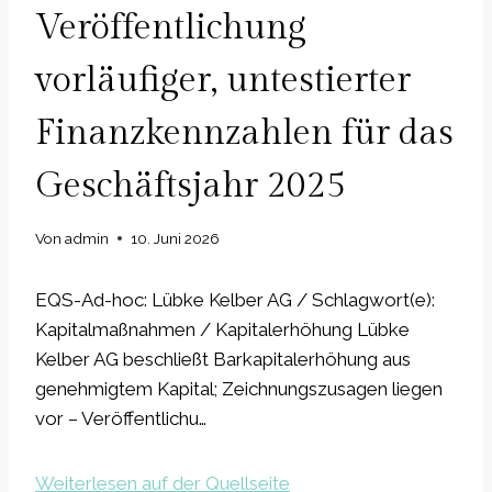
Veröffentlichung
vorläufiger, untestierter
Finanzkennzahlen für das
Geschäftsjahr 2025
Von
admin
10. Juni 2026
EQS-Ad-hoc: Lübke Kelber AG / Schlagwort(e):
Kapitalmaßnahmen / Kapitalerhöhung Lübke
Kelber AG beschließt Barkapitalerhöhung aus
genehmigtem Kapital; Zeichnungszusagen liegen
vor – Veröffentlichu…
Weiterlesen auf der Quellseite