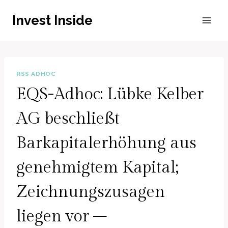
Zum
Invest Inside
Inhalt
springen
RSS ADHOC
EQS-Adhoc: Lübke Kelber
AG beschließt
Barkapitalerhöhung aus
genehmigtem Kapital;
Zeichnungszusagen
liegen vor –