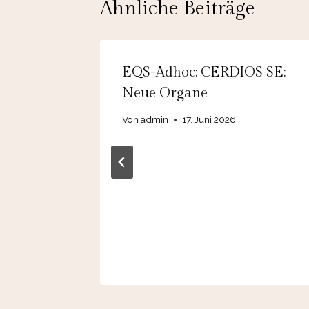
Ähnliche Beiträge
rger
EQS-Adhoc: CERDIOS SE:
AG:
Neue Organe
stellt
Von
admin
17. Juni 2026
vidende