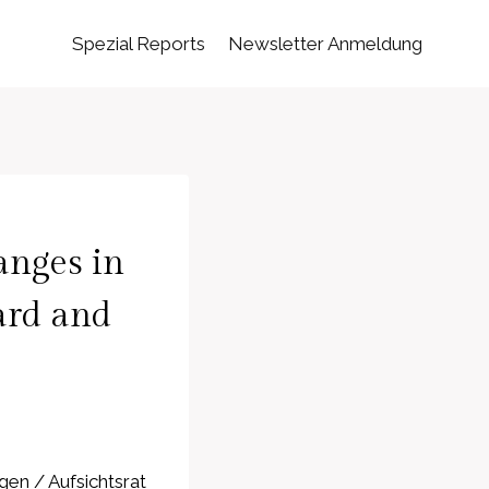
Spezial Reports
Newsletter Anmeldung
anges in
ard and
en / Aufsichtsrat