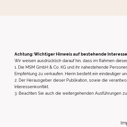
Achtung: Wichtiger Hinweis auf bestehende Interesse
Wir weisen ausdrücklich darauf hin, dass im Rahmen dieser
1. Die MSM GmbH & Co. KG und ihr nahestehende Personen 
Empfehlung zu verkaufen. Hierin besteht ein eindeutiger un
2. Der Herausgeber dieser Publikation, sowie die verantwort
Interessenkonflikt.
3. Beachten Sie auch die weitergehenden Ausführungen zu b
Im