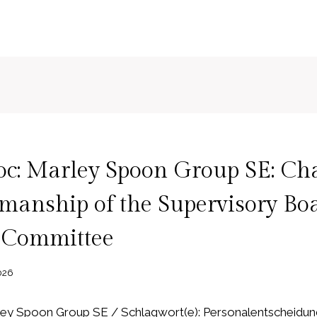
c: Marley Spoon Group SE: Ch
manship of the Supervisory Bo
t Committee
2026
y Spoon Group SE / Schlagwort(e): Personalentscheidung