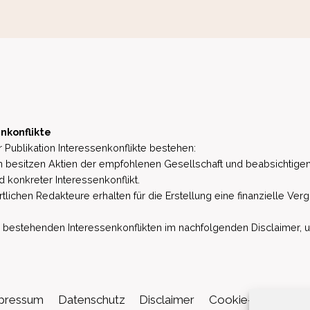
nkonflikte
 Publikation Interessenkonflikte bestehen:
besitzen Aktien der empfohlenen Gesellschaft und beabsichtigen
d konkreter Interessenkonflikt.
lichen Redakteure erhalten für die Erstellung eine finanzielle Verg
estehenden Interessenkonflikten im nachfolgenden Disclaimer, u.a. 
pressum
Datenschutz
Disclaimer
Cookie-Richtlinie (