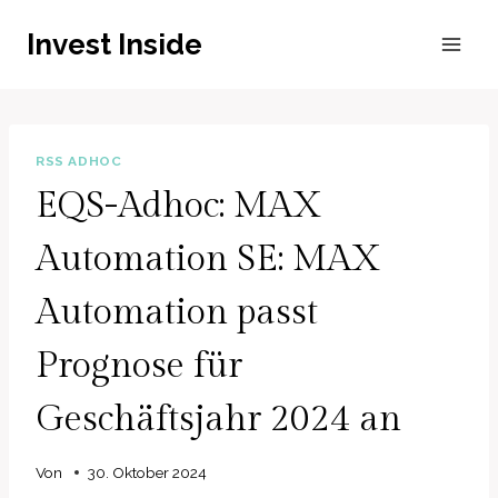
Zum
Invest Inside
Inhalt
springen
RSS ADHOC
EQS-Adhoc: MAX
Automation SE: MAX
Automation passt
Prognose für
Geschäftsjahr 2024 an
Von
30. Oktober 2024