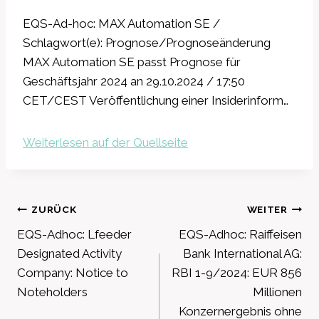
EQS-Ad-hoc: MAX Automation SE /
Schlagwort(e): Prognose/Prognoseänderung
MAX Automation SE passt Prognose für
Geschäftsjahr 2024 an 29.10.2024 / 17:50
CET/CEST Veröffentlichung einer Insiderinform…
Weiterlesen auf der Quellseite
Beitragsnavigation
ZURÜCK
WEITER
EQS-Adhoc: Lfeeder
EQS-Adhoc: Raiffeisen
Designated Activity
Bank International AG:
Company: Notice to
RBI 1-9/2024: EUR 856
Noteholders
Millionen
Konzernergebnis ohne