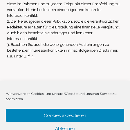
diese im Rahmen und zu jedem Zeitpunkt dieser Empfehlung zu
verkaufen. Hierin besteht ein eindeutiger und konkreter
Interessenkonflikt.
2. Der Herausgeber dieser Publikation, sowie die verantwortlichen
Redakteure erhalten für die Erstellung eine finanzielle Vergütung.
Auch hierin besteht ein eindeutiger und konkreter
Interessenkonflikt.
3. Beachten Sie auch die weitergehenden Ausführungen zu
bestehenden Interessenkonflikten im nachfolgenden Disclaimer,
u.a. unter Ziff. 4.
Impressum
Datenschutz
Disclaimer
Wir verwenden Cookies, um unsere Website und unseren Service zu
optimieren.
Cookie-Richtlinie (EU)
Cookies akzeptieren
Ablehnen