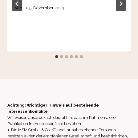
Von
5. Dezember 2024
Achtung: Wichtiger Hinweis auf bestehende
Interessenkonflikte
Wir weisen ausdrücklich darauf hin, dass im Rahmen dieser
Publikation Interessenkonflikte bestehen:
1. Die MSM GmbH & Co. KG und ihr nahestehende Personen
besitzen Aktien der empfohlenen Gesellschaft und beabsichtigen,