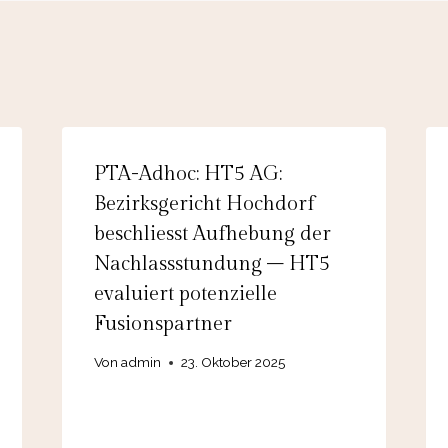
PTA-Adhoc: HT5 AG:
Bezirksgericht Hochdorf
beschliesst Aufhebung der
Nachlassstundung – HT5
evaluiert potenzielle
Fusionspartner
Von
admin
23. Oktober 2025