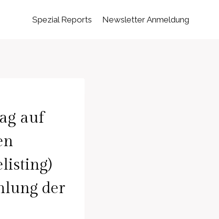
Spezial Reports
Newsletter Anmeldung
ag auf
en
listing)
hlung der