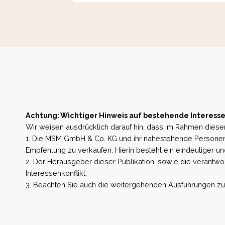
Achtung: Wichtiger Hinweis auf bestehende Interesse
Wir weisen ausdrücklich darauf hin, dass im Rahmen dieser
1. Die MSM GmbH & Co. KG und ihr nahestehende Personen 
Empfehlung zu verkaufen. Hierin besteht ein eindeutiger un
2. Der Herausgeber dieser Publikation, sowie die verantwort
Interessenkonflikt.
3. Beachten Sie auch die weitergehenden Ausführungen zu b