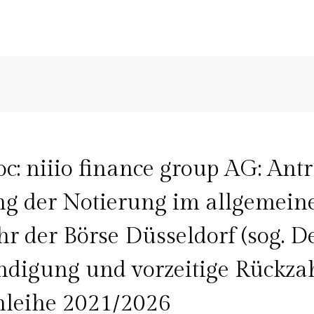
: niiio finance group AG: Antr
ng der Notierung im allgemein
hr der Börse Düsseldorf (sog. De
ndigung und vorzeitige Rückza
leihe 2021/2026