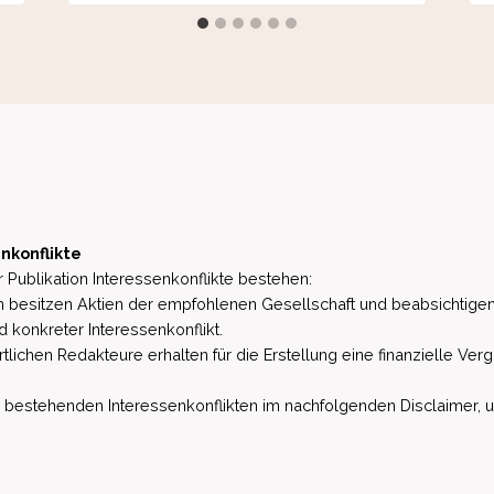
nkonflikte
 Publikation Interessenkonflikte bestehen:
besitzen Aktien der empfohlenen Gesellschaft und beabsichtigen
d konkreter Interessenkonflikt.
lichen Redakteure erhalten für die Erstellung eine finanzielle Verg
estehenden Interessenkonflikten im nachfolgenden Disclaimer, u.a. 