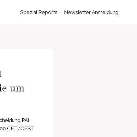
Spezial Reports
Newsletter Anmeldung
t
gie um
scheidung PAL
 15:00 CET/CEST