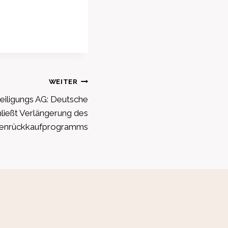
WEITER
iligungs AG: Deutsche
ließt Verlängerung des
tienrückkaufprogramms