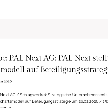
: PAL Next AG: PAL Next stell
modell auf Beteiligungsstrate
uar 2026
Next AG / Schlagwort(e): Strategische Unternehmensent
schäftsmodell auf Beteiligungsstrategie um 26.02.2026 /
iner In…