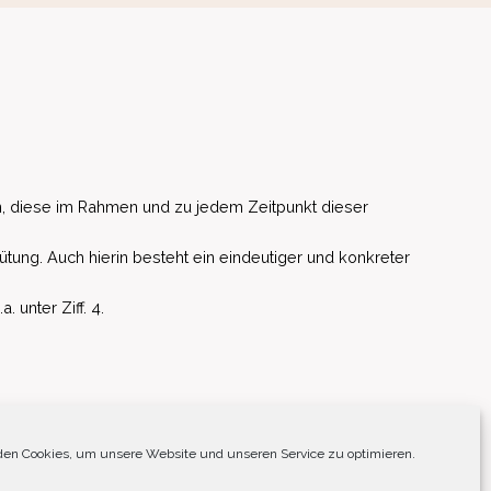
, diese im Rahmen und zu jedem Zeitpunkt dieser
ütung. Auch hierin besteht ein eindeutiger und konkreter
unter Ziff. 4.
EU)
en Cookies, um unsere Website und unseren Service zu optimieren.