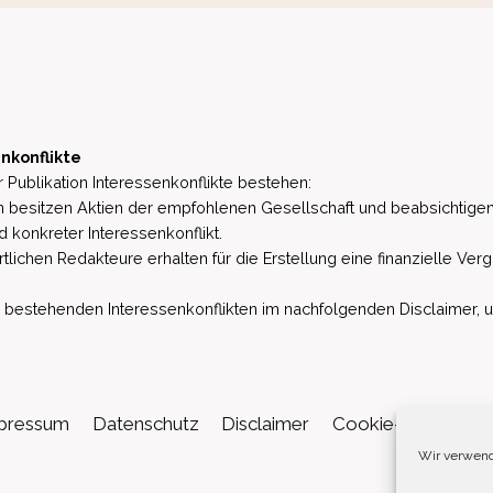
nkonflikte
 Publikation Interessenkonflikte bestehen:
besitzen Aktien der empfohlenen Gesellschaft und beabsichtigen
d konkreter Interessenkonflikt.
lichen Redakteure erhalten für die Erstellung eine finanzielle Verg
estehenden Interessenkonflikten im nachfolgenden Disclaimer, u.a. 
pressum
Datenschutz
Disclaimer
Cookie-Richtlinie (
Wir verwend