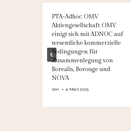
 SE:
PTA-Adhoc: OMV
skreis
Aktiengesellschaft: OMV
einigt sich mit ADNOC auf
wesentliche kommerzielle
Bedingungen für
Zusammenlegung von
Borealis, Borouge und
NOVA
Von
4. März 2025