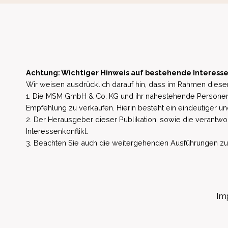
Achtung: Wichtiger Hinweis auf bestehende Interesse
Wir weisen ausdrücklich darauf hin, dass im Rahmen dieser
1. Die MSM GmbH & Co. KG und ihr nahestehende Personen 
Empfehlung zu verkaufen. Hierin besteht ein eindeutiger un
2. Der Herausgeber dieser Publikation, sowie die verantwort
Interessenkonflikt.
3. Beachten Sie auch die weitergehenden Ausführungen zu b
Im