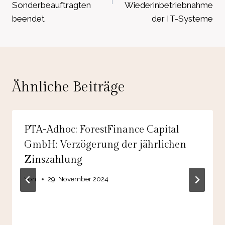
Sonderbeauftragten
Wiederinbetriebnahme
beendet
der IT-Systeme
Ähnliche Beiträge
PTA-Adhoc: ForestFinance Capital
GmbH: Verzögerung der jährlichen
Zinszahlung
Von
29. November 2024