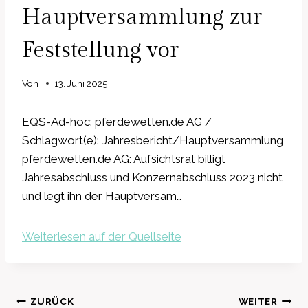
Hauptversammlung zur
Feststellung vor
Von
13. Juni 2025
EQS-Ad-hoc: pferdewetten.de AG /
Schlagwort(e): Jahresbericht/Hauptversammlung
pferdewetten.de AG: Aufsichtsrat billigt
Jahresabschluss und Konzernabschluss 2023 nicht
und legt ihn der Hauptversam…
Weiterlesen auf der Quellseite
Beitragsnavigation
ZURÜCK
WEITER