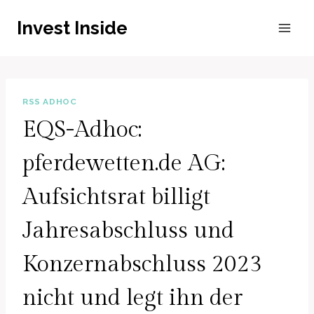
Zum
Invest Inside
Inhalt
springen
RSS ADHOC
EQS-Adhoc:
pferdewetten.de AG:
Aufsichtsrat billigt
Jahresabschluss und
Konzernabschluss 2023
nicht und legt ihn der