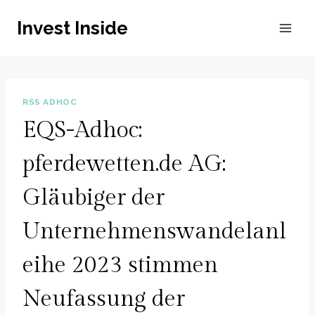
Zum
Invest Inside
Inhalt
springen
RSS ADHOC
EQS-Adhoc:
pferdewetten.de AG:
Gläubiger der
Unternehmenswandelanl
eihe 2023 stimmen
Neufassung der