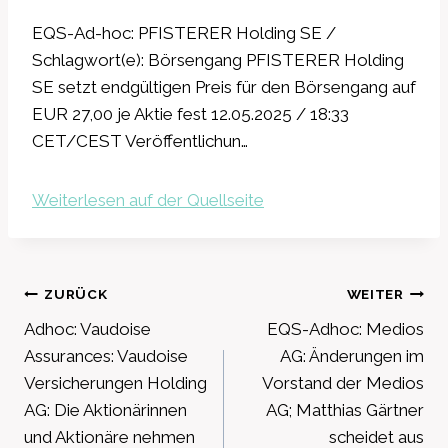
EQS-Ad-hoc: PFISTERER Holding SE /
Schlagwort(e): Börsengang PFISTERER Holding
SE setzt endgültigen Preis für den Börsengang auf
EUR 27,00 je Aktie fest 12.05.2025 / 18:33
CET/CEST Veröffentlichun…
Weiterlesen auf der Quellseite
Beitragsnavigation
ZURÜCK
WEITER
Adhoc: Vaudoise
EQS-Adhoc: Medios
Assurances: Vaudoise
AG: Änderungen im
Versicherungen Holding
Vorstand der Medios
AG: Die Aktionärinnen
AG; Matthias Gärtner
und Aktionäre nehmen
scheidet aus