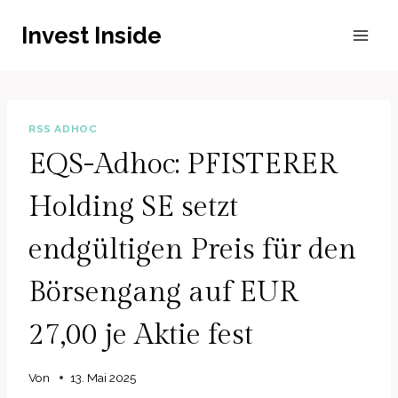
Zum
Invest Inside
Inhalt
springen
RSS ADHOC
EQS-Adhoc: PFISTERER
Holding SE setzt
endgültigen Preis für den
Börsengang auf EUR
27,00 je Aktie fest
Von
13. Mai 2025