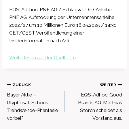
EQS-Ad-hoc: PNE AG / Schlagwort(e): Anleihe
PNE AG: Aufstockung der Unternehmensanleihe
2022/27 um 10 Millionen Euro 16.05.2025 / 14:30
CET/CEST Veröffentlichung einer
Insiderinformation nach Arti…
Weiterlesen auf der Quellseite
Beitragsnavigation
ZURÜCK
WEITER
Bayer Aktie –
EQS-Adhoc: Good
Glyphosat-Schock:
Brands AG: Matthias
Trendwende-Phantasie
Storch scheidet als
vorbei?
Vorstand aus.