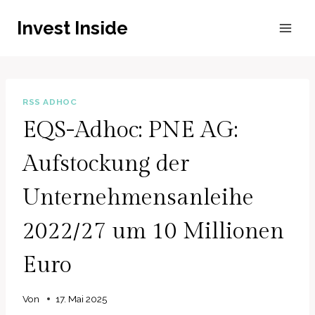
Zum
Invest Inside
Inhalt
springen
RSS ADHOC
EQS-Adhoc: PNE AG:
Aufstockung der
Unternehmensanleihe
2022/27 um 10 Millionen
Euro
Von
17. Mai 2025