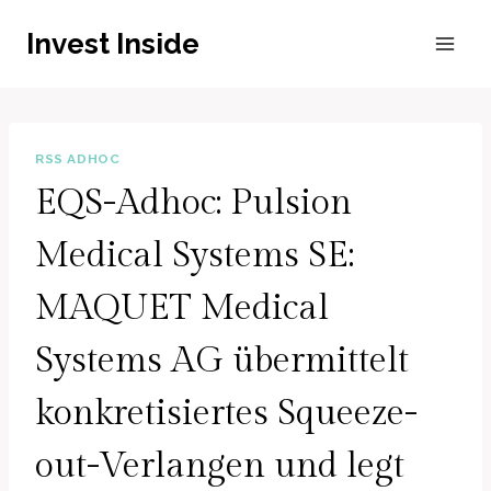
Zum
Invest Inside
Inhalt
springen
RSS ADHOC
EQS-Adhoc: Pulsion
Medical Systems SE:
MAQUET Medical
Systems AG übermittelt
konkretisiertes Squeeze-
out-Verlangen und legt