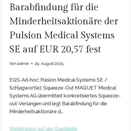
Barabfindung für die
Minderheitsaktionäre der
Pulsion Medical Systems
SE auf EUR 20,57 fest
Von
admin
29. August 2025
EQS-Ad-hoc: Pulsion Medical Systems SE /
Schlagwort(e): Squeeze-Out MAQUET Medical
Systems AG übermittelt konkretisiertes Squeeze-
out-Verlangen und legt Barabfindung für die
Minderheitsaktionäre d…
Weiterlesen auf der Quellseite