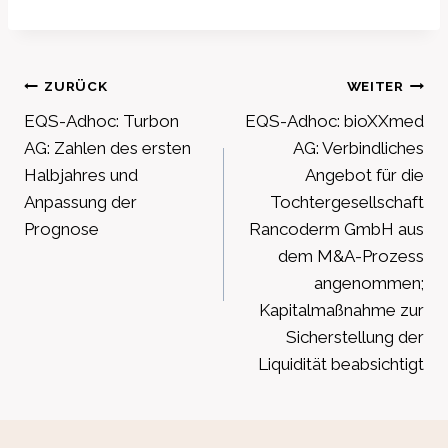
Beitragsnavigation
ZURÜCK
WEITER
EQS-Adhoc: Turbon
EQS-Adhoc: bioXXmed
AG: Zahlen des ersten
AG: Verbindliches
Halbjahres und
Angebot für die
Anpassung der
Tochtergesellschaft
Prognose
Rancoderm GmbH aus
dem M&A-Prozess
angenommen;
Kapitalmaßnahme zur
Sicherstellung der
Liquidität beabsichtigt