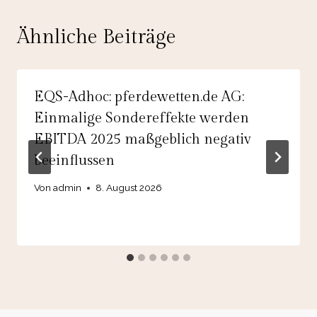
Ähnliche Beiträge
EQS-Adhoc: pferdewetten.de AG:
Einmalige Sondereffekte werden
EBITDA 2025 maßgeblich negativ
beeinflussen
Von
admin
8. August 2026