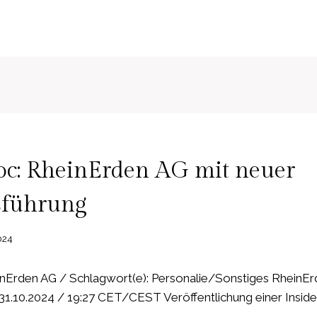
c: RheinErden AG mit neuer
sführung
024
Erden AG / Schlagwort(e): Personalie/Sonstiges RheinEr
31.10.2024 / 19:27 CET/CEST Veröffentlichung einer Inside