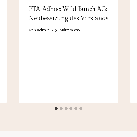
PTA-Adhoc: Wild Bunch AG:
Neubesetzung des Vorstands
Von
admin
3. März 2026