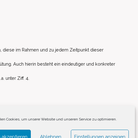
, diese im Rahmen und zu jedem Zeitpunkt dieser
ütung. Auch hierin besteht ein eindeutiger und konkreter
unter Ziff. 4.
EU)
en Cookies, um unsere Website und unseren Service zu optimieren.
 akzeptieren
Ablehnen
Einstellungen anzeigen