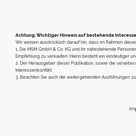
Achtung: Wichtiger Hinweis auf bestehende Interesse
Wir weisen ausdrücklich darauf hin, dass im Rahmen dieser
1. Die MSM GmbH & Co. KG und ihr nahestehende Personen 
Empfehlung zu verkaufen. Hierin besteht ein eindeutiger un
2. Der Herausgeber dieser Publikation, sowie die verantwort
Interessenkonflikt.
3. Beachten Sie auch die weitergehenden Ausführungen zu b
Im