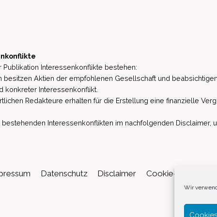
nkonflikte
 Publikation Interessenkonflikte bestehen:
besitzen Aktien der empfohlenen Gesellschaft und beabsichtigen
d konkreter Interessenkonflikt.
lichen Redakteure erhalten für die Erstellung eine finanzielle Verg
estehenden Interessenkonflikten im nachfolgenden Disclaimer, u.a. 
pressum
Datenschutz
Disclaimer
Cookie-Richtlinie (
Wir verwend
Cookies