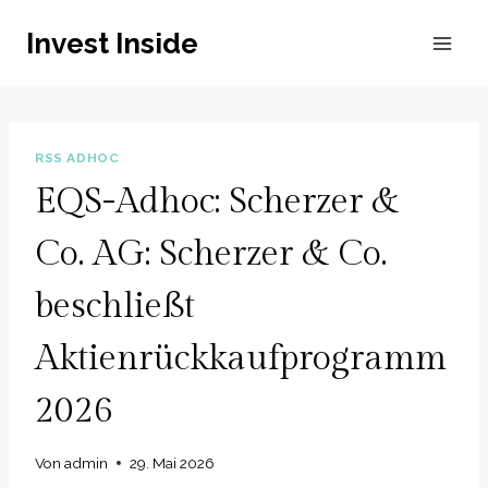
Zum
Invest Inside
Inhalt
springen
RSS ADHOC
EQS-Adhoc: Scherzer &
Co. AG: Scherzer & Co.
beschließt
Aktienrückkaufprogramm
2026
Von
admin
29. Mai 2026