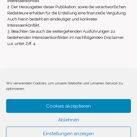
Interessenkonflikt.
2. Der Herausgeber dieser Publikation, sowie die verantwortlichen
Redakteure erhalten für die Erstellung eine finanzielle Vergütung.
Auch hierin besteht ein eindeutiger und konkreter
Interessenkonflikt.
3. Beachten Sie auch die weitergehenden Ausführungen zu
bestehenden Interessenkonflikten im nachfolgenden Disclaimer,
u.a. unter Ziff. 4.
Impressum
Datenschutz
Disclaimer
Wir verwenden Cookies, um unsere Website und unseren Service zu
optimieren.
Cookie-Richtlinie (EU)
Cookies akzeptieren
Ablehnen
Einstellungen anzeigen