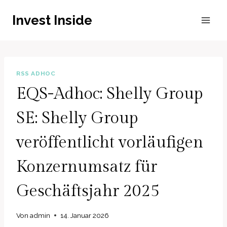
Zum
Invest Inside
Inhalt
springen
RSS ADHOC
EQS-Adhoc: Shelly Group
SE: Shelly Group
veröffentlicht vorläufigen
Konzernumsatz für
Geschäftsjahr 2025
Von
admin
14. Januar 2026