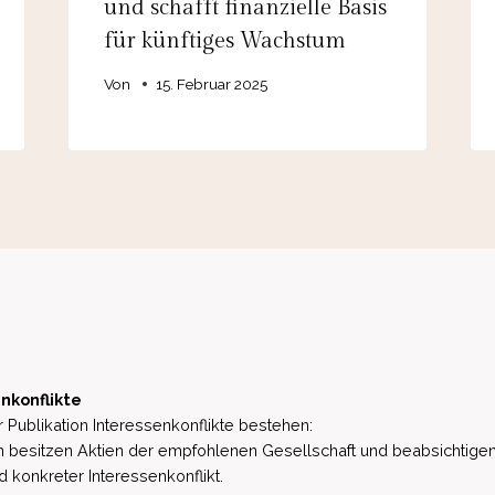
und schafft finanzielle Basis
für künftiges Wachstum
Von
15. Februar 2025
nkonflikte
 Publikation Interessenkonflikte bestehen:
besitzen Aktien der empfohlenen Gesellschaft und beabsichtigen
d konkreter Interessenkonflikt.