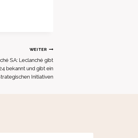
WEITER
ché SA: Leclanché gibt
4 bekannt und gibt ein
trategischen Initiativen