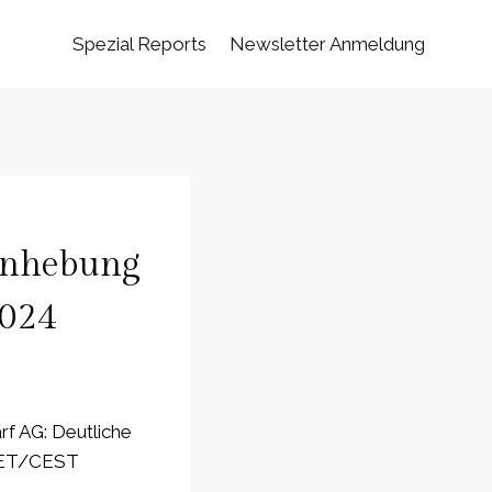
Spezial Reports
Newsletter Anmeldung
Anhebung
2024
f AG: Deutliche
 CET/CEST