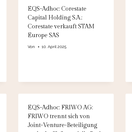
EQS-Adhoc: Corestate
Capital Holding S.A.:
Corestate verkauft STAM
Europe SAS
Von
10. April 2025
EQS-Adhoc: FRIWO AG:
FRIWO trennt sich von
Joint-Venture-Beteiligung