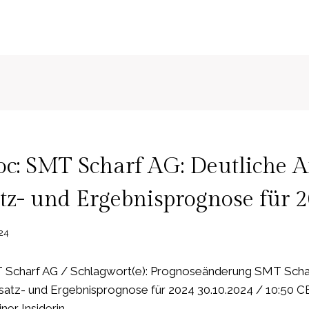
c: SMT Scharf AG: Deutliche 
z- und Ergebnisprognose für 
24
Scharf AG / Schlagwort(e): Prognoseänderung SMT Schar
atz- und Ergebnisprognose für 2024 30.10.2024 / 10:50
ner Insiderin…