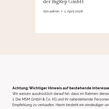
der BigRep GmbH
Von
admin
1. April 2026
Achtung: Wichtiger Hinweis auf bestehende Interesse
Wir weisen ausdrücklich darauf hin, dass im Rahmen dieser
1. Die MSM GmbH & Co. KG und ihr nahestehende Personen 
Empfehlung zu verkaufen. Hierin besteht ein eindeutiger un