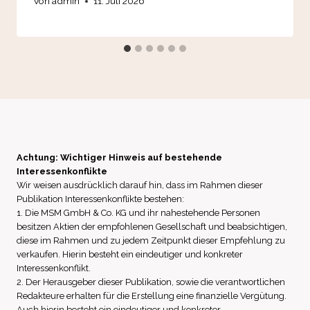
Von
admin
11. Juli 2026
Achtung: Wichtiger Hinweis auf bestehende
Interessenkonflikte
Wir weisen ausdrücklich darauf hin, dass im Rahmen dieser
Publikation Interessenkonflikte bestehen:
1. Die MSM GmbH & Co. KG und ihr nahestehende Personen
besitzen Aktien der empfohlenen Gesellschaft und beabsichtigen,
diese im Rahmen und zu jedem Zeitpunkt dieser Empfehlung zu
verkaufen. Hierin besteht ein eindeutiger und konkreter
Interessenkonflikt.
2. Der Herausgeber dieser Publikation, sowie die verantwortlichen
Redakteure erhalten für die Erstellung eine finanzielle Vergütung.
Auch hierin besteht ein eindeutiger und konkreter