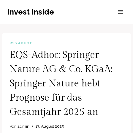
Zum
Invest Inside
Inhalt
springen
RSS ADHOC
EQS-Adhoc: Springer
Nature AG & Co. KGaA:
Springer Nature hebt
Prognose für das
Gesamtjahr 2025 an
Von
admin
13. August 2025