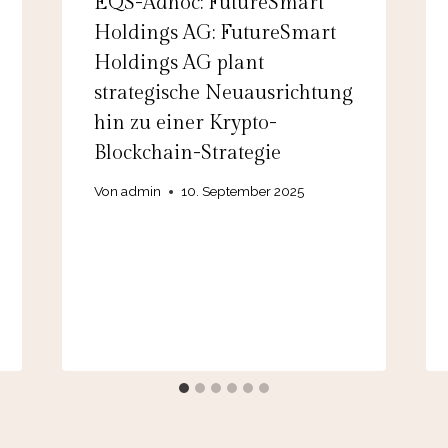
EQS-Adhoc: FutureSmart
Holdings AG: FutureSmart
Holdings AG plant
strategische Neuausrichtung
hin zu einer Krypto-
Blockchain-Strategie
Von
admin
10. September 2025