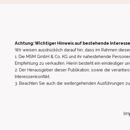
Achtung: Wichtiger Hinweis auf bestehende Interesse
Wir weisen ausdrücklich darauf hin, dass im Rahmen dieser
1. Die MSM GmbH & Co. KG und ihr nahestehende Personen 
Empfehlung zu verkaufen. Hierin besteht ein eindeutiger un
2. Der Herausgeber dieser Publikation, sowie die verantwort
Interessenkonflikt.
3. Beachten Sie auch die weitergehenden Ausführungen zu b
Im