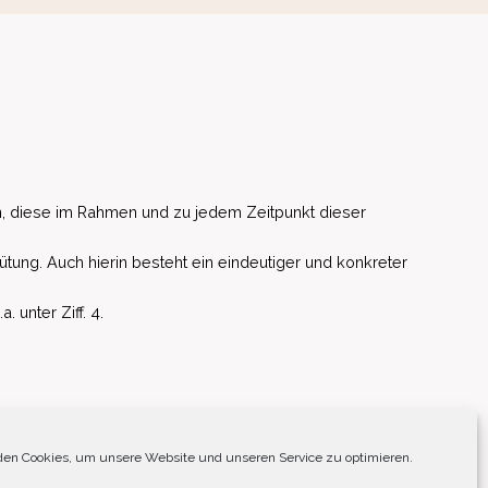
, diese im Rahmen und zu jedem Zeitpunkt dieser
ütung. Auch hierin besteht ein eindeutiger und konkreter
unter Ziff. 4.
EU)
en Cookies, um unsere Website und unseren Service zu optimieren.