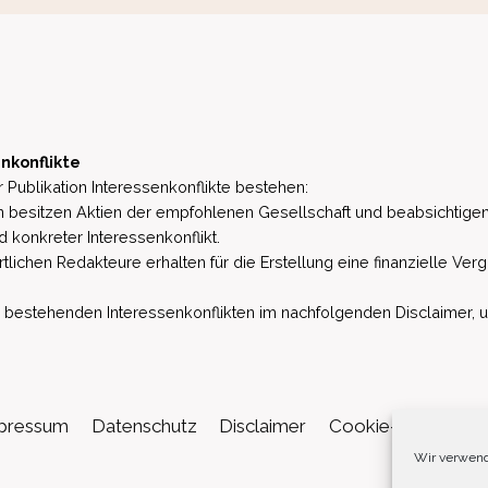
nkonflikte
 Publikation Interessenkonflikte bestehen:
besitzen Aktien der empfohlenen Gesellschaft und beabsichtigen
d konkreter Interessenkonflikt.
lichen Redakteure erhalten für die Erstellung eine finanzielle Verg
estehenden Interessenkonflikten im nachfolgenden Disclaimer, u.a. 
pressum
Datenschutz
Disclaimer
Cookie-Richtlinie (
Wir verwend