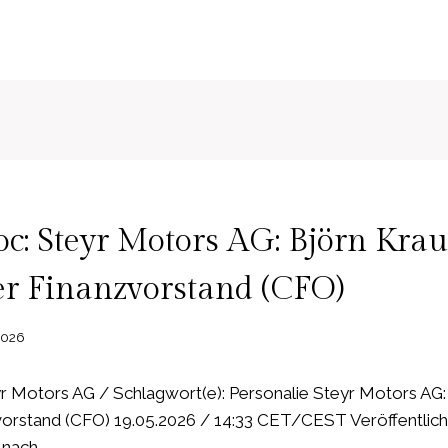
c: Steyr Motors AG: Björn Kr
r Finanzvorstand (CFO)
2026
 Motors AG / Schlagwort(e): Personalie Steyr Motors AG
vorstand (CFO) 19.05.2026 / 14:33 CET/CEST Veröffentlich
 nach …