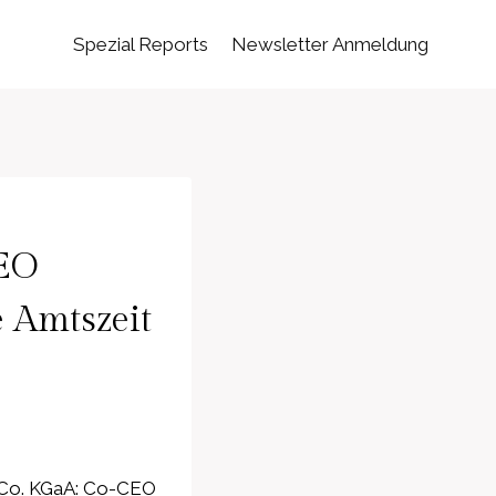
Spezial Reports
Newsletter Anmeldung
CEO
e Amtszeit
& Co. KGaA: Co-CEO