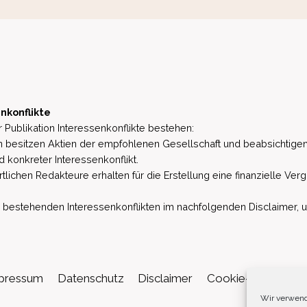
nkonflikte
 Publikation Interessenkonflikte bestehen:
besitzen Aktien der empfohlenen Gesellschaft und beabsichtigen
d konkreter Interessenkonflikt.
lichen Redakteure erhalten für die Erstellung eine finanzielle Verg
estehenden Interessenkonflikten im nachfolgenden Disclaimer, u.a. 
pressum
Datenschutz
Disclaimer
Cookie-Richtlinie (
Wir verwend