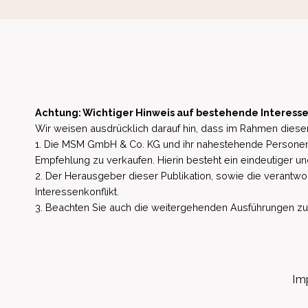
Achtung: Wichtiger Hinweis auf bestehende Interesse
Wir weisen ausdrücklich darauf hin, dass im Rahmen dieser
1. Die MSM GmbH & Co. KG und ihr nahestehende Personen 
Empfehlung zu verkaufen. Hierin besteht ein eindeutiger un
2. Der Herausgeber dieser Publikation, sowie die verantwort
Interessenkonflikt.
3. Beachten Sie auch die weitergehenden Ausführungen zu b
Im