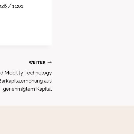
026 / 11:01
WEITER
d Mobility Technology
Barkapitalerhöhung aus
genehmigtem Kapital