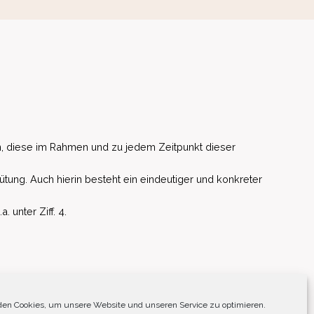
, diese im Rahmen und zu jedem Zeitpunkt dieser
ütung. Auch hierin besteht ein eindeutiger und konkreter
unter Ziff. 4.
EU)
en Cookies, um unsere Website und unseren Service zu optimieren.