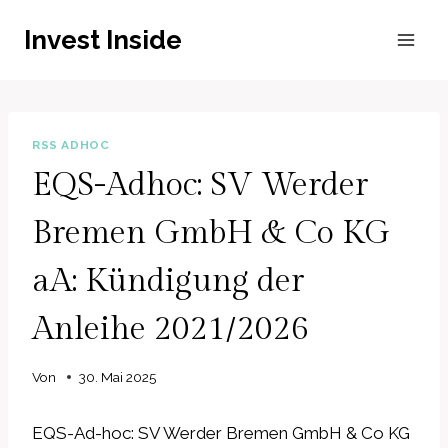
Zum
Invest Inside
Inhalt
springen
RSS ADHOC
EQS-Adhoc: SV Werder
Bremen GmbH & Co KG
aA: Kündigung der
Anleihe 2021/2026
Von
30. Mai 2025
EQS-Ad-hoc: SV Werder Bremen GmbH & Co KG