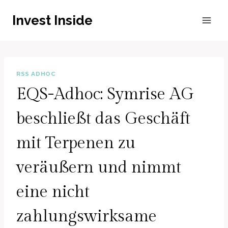
Zum
Invest Inside
Inhalt
springen
RSS ADHOC
EQS-Adhoc: Symrise AG
beschließt das Geschäft
mit Terpenen zu
veräußern und nimmt
eine nicht
zahlungswirksame