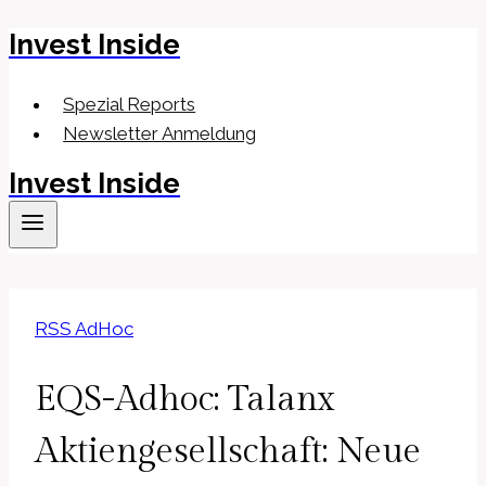
Invest Inside
Zum
Inhalt
springen
Spezial Reports
Newsletter Anmeldung
Invest Inside
RSS AdHoc
EQS-Adhoc: Talanx
Aktiengesellschaft: Neue