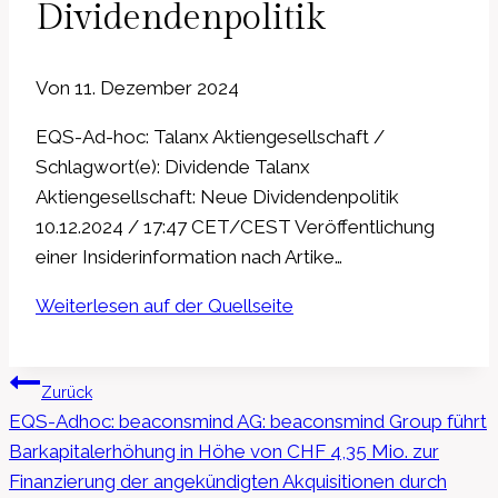
Dividendenpolitik
Von
11. Dezember 2024
EQS-Ad-hoc: Talanx Aktiengesellschaft /
Schlagwort(e): Dividende Talanx
Aktiengesellschaft: Neue Dividendenpolitik
10.12.2024 / 17:47 CET/CEST Veröffentlichung
einer Insiderinformation nach Artike…
Weiterlesen auf der Quellseite
Beitragsnavigation
Zurück
EQS-Adhoc: beaconsmind AG: beaconsmind Group führt
Barkapitalerhöhung in Höhe von CHF 4,35 Mio. zur
Finanzierung der angekündigten Akquisitionen durch