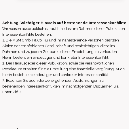
SCA:
Notification
of
Achtung: Wichtiger Hinweis auf bestehende Interessenkonflikte
managers‘
Wir weisen ausdrücklich darauf hin, dass im Rahmen dieser Publikation
transactions
Interessenkonflikte bestehen:
1. Die MSM GmbH & Co. KG und ihr nahestehende Personen besitzen
Aktien der empfohlenen Gesellschaft und beabsichtigen, diese im
Rahmen und zu jedem Zeitpunkt dieser Empfehlung zu verkaufen.
Hierin besteht ein eindeutiger und konkreter Interessenkonflikt.
2. Der Herausgeber dieser Publikation, sowie die verantwortlichen
Redakteure erhalten für die Erstellung eine finanzielle Vergütung. Auch
hierin besteht ein eindeutiger und konkreter Interessenkonflikt.
3. Beachten Sie auch die weitergehenden Ausführungen zu
bestehenden Interessenkonflikten im nachfolgenden Disclaimer, u.a.
unter Ziff. 4.