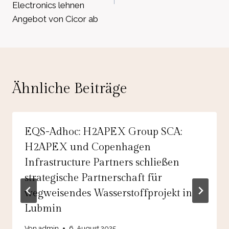
Electronics lehnen
Angebot von Cicor ab
Ähnliche Beiträge
EQS-Adhoc: H2APEX Group SCA:
H2APEX und Copenhagen
Infrastructure Partners schließen
strategische Partnerschaft für
wegweisendes Wasserstoffprojekt in
Lubmin
Von
admin
6. August 2025