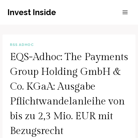
Zum
Invest Inside
Inhalt
springen
RSS ADHOC
EQS-Adhoc: The Payments
Group Holding GmbH &
Co. KGaA: Ausgabe
Pflichtwandelanleihe von
bis zu 2,3 Mio. EUR mit
Bezugsrecht