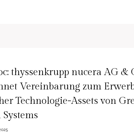
c: thyssenkrupp nucera AG & 
chnet Vereinbarung zum Erwer
her Technologie-Assets von Gr
 Systems
 2025