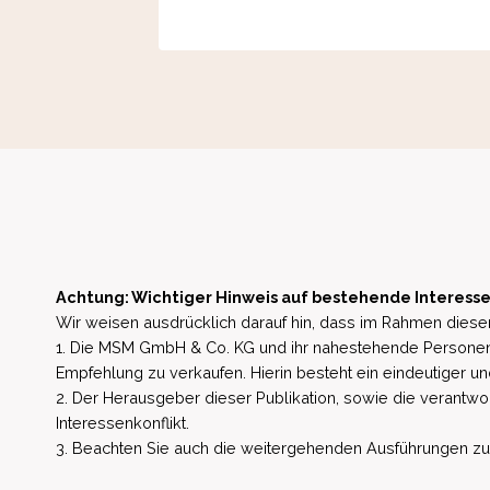
Achtung: Wichtiger Hinweis auf bestehende Interesse
Wir weisen ausdrücklich darauf hin, dass im Rahmen dieser
1. Die MSM GmbH & Co. KG und ihr nahestehende Personen 
Empfehlung zu verkaufen. Hierin besteht ein eindeutiger un
2. Der Herausgeber dieser Publikation, sowie die verantwort
Interessenkonflikt.
3. Beachten Sie auch die weitergehenden Ausführungen zu b