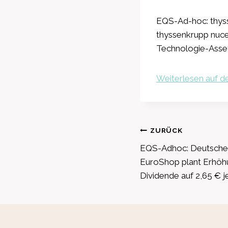
EQS-Ad-hoc: thys
thyssenkrupp nuce
Technologie-Asse
Weiterlesen auf de
Beitragsnavig
ZURÜCK
EQS-Adhoc: Deutsche
EuroShop plant Erhöh
Dividende auf 2,65 € j