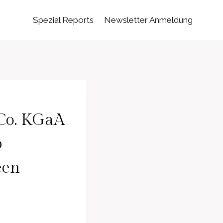
Spezial Reports
Newsletter Anmeldung
Co. KGaA
b
een