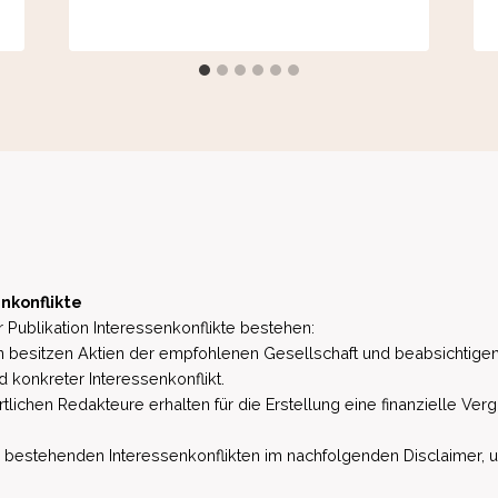
nkonflikte
 Publikation Interessenkonflikte bestehen:
besitzen Aktien der empfohlenen Gesellschaft und beabsichtigen
d konkreter Interessenkonflikt.
lichen Redakteure erhalten für die Erstellung eine finanzielle Verg
estehenden Interessenkonflikten im nachfolgenden Disclaimer, u.a. 