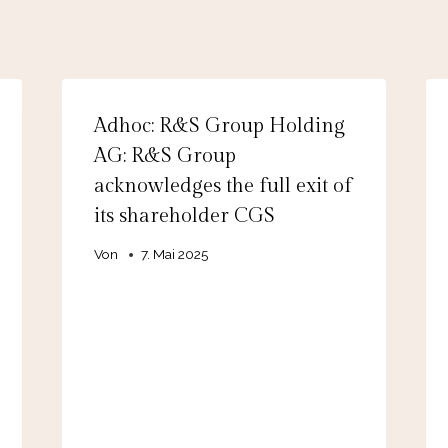
Adhoc: R&S Group Holding
AG: R&S Group
acknowledges the full exit of
its shareholder CGS
Von
7. Mai 2025