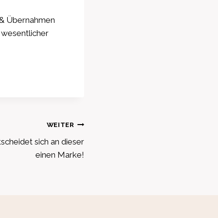
n & Übernahmen
 wesentlicher
WEITER
tscheidet sich an dieser
einen Marke!