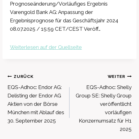
Prognoseänderung/Vorläufiges Ergebnis
Varengold Bank AG: Anpassung der
Ergebnisprognose für das Geschäftsjahr 2024
08.07.2025 / 15:59 CET/CEST Veröff…
Weiterlesen auf der Quellseite
Beitragsnavigation
ZURÜCK
WEITER
EQS-Adhoc: Endor AG:
EQS-Adhoc: Shelly
Delisting der Endor AG
Group SE: Shelly Group
Aktien von der Börse
veröffentlicht
München mit Ablauf des
vorläufigen
30. September 2025
Konzernumsatz für H1
2025