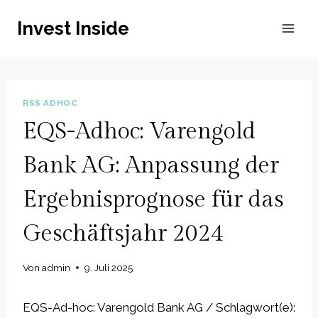
Zum
Invest Inside
Inhalt
springen
RSS ADHOC
EQS-Adhoc: Varengold
Bank AG: Anpassung der
Ergebnisprognose für das
Geschäftsjahr 2024
Von
admin
9. Juli 2025
EQS-Ad-hoc: Varengold Bank AG / Schlagwort(e):