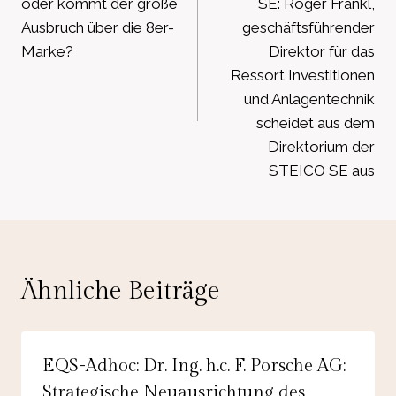
oder kommt der große
SE: Roger Fränkl,
Ausbruch über die 8er-
geschäftsführender
Marke?
Direktor für das
Ressort Investitionen
und Anlagentechnik
scheidet aus dem
Direktorium der
STEICO SE aus
Ähnliche Beiträge
EQS-Adhoc: Dr. Ing. h.c. F. Porsche AG:
Strategische Neuausrichtung des