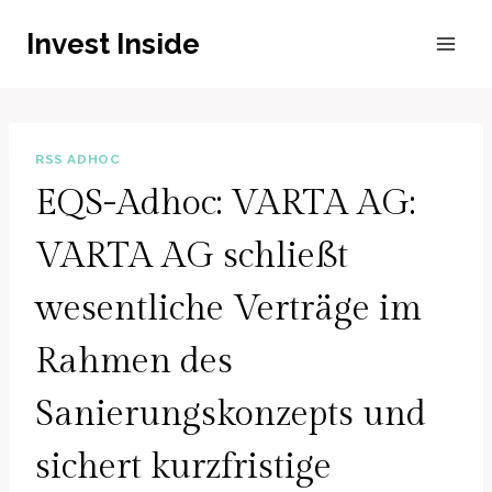
Zum
Invest Inside
Inhalt
springen
RSS ADHOC
EQS-Adhoc: VARTA AG:
VARTA AG schließt
wesentliche Verträge im
Rahmen des
Sanierungskonzepts und
sichert kurzfristige