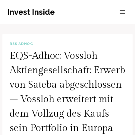
Zum
Invest Inside
Inhalt
springen
RSS ADHOC
EQS-Adhoc: Vossloh
Aktiengesellschaft: Erwerb
von Sateba abgeschlossen
– Vossloh erweitert mit
dem Vollzug des Kaufs
sein Portfolio in Europa