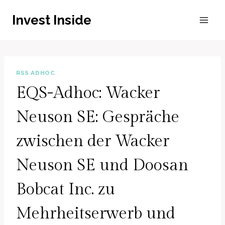
Zum
Invest Inside
Inhalt
springen
RSS ADHOC
EQS-Adhoc: Wacker
Neuson SE: Gespräche
zwischen der Wacker
Neuson SE und Doosan
Bobcat Inc. zu
Mehrheitserwerb und