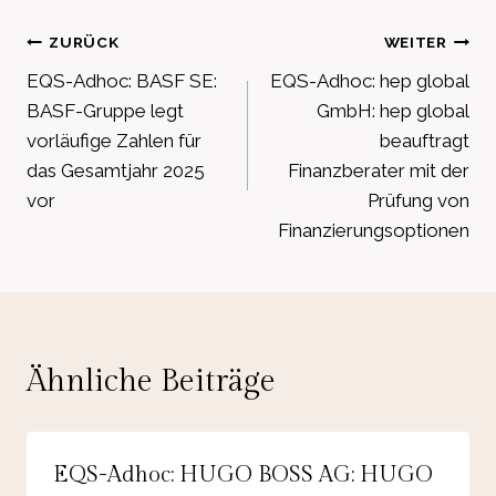
Beitragsnavigation
ZURÜCK
WEITER
EQS-Adhoc: BASF SE:
EQS-Adhoc: hep global
BASF-Gruppe legt
GmbH: hep global
vorläufige Zahlen für
beauftragt
das Gesamtjahr 2025
Finanzberater mit der
vor
Prüfung von
Finanzierungsoptionen
Ähnliche Beiträge
EQS-Adhoc: HUGO BOSS AG: HUGO