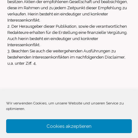
besitzen Aktien der empfohlenen Gesellschaft und beabsichtigen,
diese im Rahmen und zu jedem Zeitpunkt dieser Empfehlung zu
verkaufen. Hierin besteht ein eindeutiger und konkreter
Interessenkonflikt.
2. Der Herausgeber dieser Publikation, sowie die verantwortlichen
Redakteure erhalten für die Erstellung eine finanzielle Vergütung.
Auch hierin besteht ein eindeutiger und konkreter
Interessenkonflikt.
3. Beachten Sie auch die weitergehenden Ausführungen zu
bestehenden Interessenkonflikten im nachfolgenden Disclaimer,
u.a. unter Ziff. 4.
Impressum
Datenschutz
Disclaimer
Wir verwenden Cookies, um unsere Website und unseren Service zu
optimieren.
Cookie-Richtlinie (EU)
Cookies akzeptieren