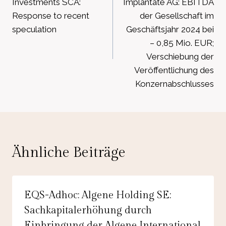
Investments SCA:
Implantate AG: EBITDA
Response to recent
der Gesellschaft im
speculation
Geschäftsjahr 2024 bei
– 0,85 Mio. EUR;
Verschiebung der
Veröffentlichung des
Konzernabschlusses
Ähnliche Beiträge
EQS-Adhoc: Algene Holding SE:
Sachkapitalerhöhung durch
Einbringung der Algene International