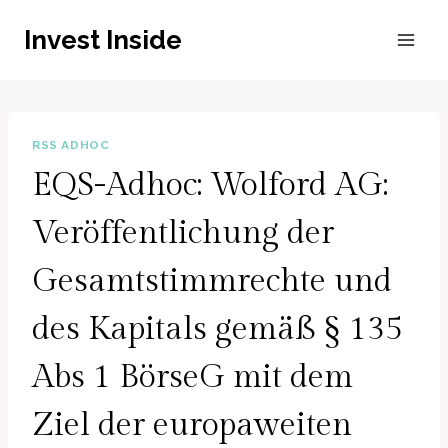
Zum
Invest Inside
Inhalt
springen
RSS ADHOC
EQS-Adhoc: Wolford AG:
Veröffentlichung der
Gesamtstimmrechte und
des Kapitals gemäß § 135
Abs 1 BörseG mit dem
Ziel der europaweiten