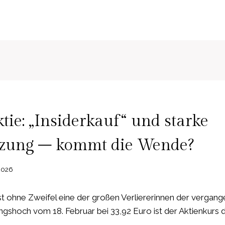
N
ktie: „Insiderkauf“ und starke
tzung – kommt die Wende?
2026
ist ohne Zweifel eine der großen Verliererinnen der verga
shoch vom 18. Februar bei 33,92 Euro ist der Aktienkurs