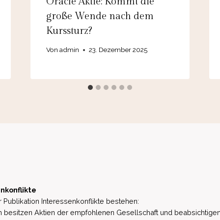
Oracle Aktie: Kommt die
große Wende nach dem
Kurssturz?
Von
admin
23. Dezember 2025
nkonflikte
 Publikation Interessenkonflikte bestehen:
besitzen Aktien der empfohlenen Gesellschaft und beabsichtigen