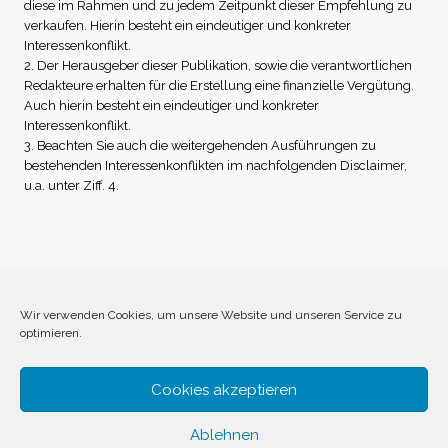
diese im Rahmen und zu jedem Zeitpunkt dieser Empfehlung zu
verkaufen. Hierin besteht ein eindeutiger und konkreter
Interessenkonflikt.
2. Der Herausgeber dieser Publikation, sowie die verantwortlichen
Redakteure erhalten für die Erstellung eine finanzielle Vergütung.
Auch hierin besteht ein eindeutiger und konkreter
Interessenkonflikt.
3. Beachten Sie auch die weitergehenden Ausführungen zu
bestehenden Interessenkonflikten im nachfolgenden Disclaimer,
u.a. unter Ziff. 4.
Impressum
Datenschutz
Disclaimer
Wir verwenden Cookies, um unsere Website und unseren Service zu
optimieren.
Cookie-Richtlinie (EU)
Cookies akzeptieren
Ablehnen