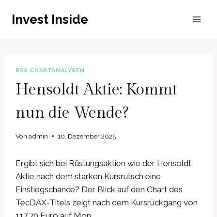
Zum
Invest Inside
Inhalt
springen
RSS CHARTANALYSEN
Hensoldt Aktie: Kommt
nun die Wende?
Von
admin
10. Dezember 2025
Ergibt sich bei Rüstungsaktien wie der Hensoldt
Aktie nach dem starken Kursrutsch eine
Einstiegschance? Der Blick auf den Chart des
TecDAX-Titels zeigt nach dem Kursrückgang von
117,70 Euro auf Mon…