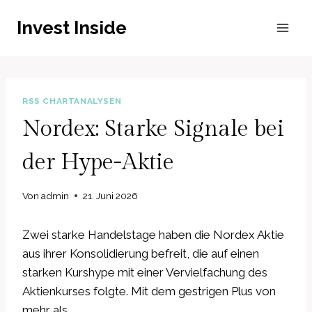
Zum
Invest Inside
Inhalt
springen
RSS CHARTANALYSEN
Nordex: Starke Signale bei
der Hype-Aktie
Von
admin
21. Juni 2026
Zwei starke Handelstage haben die Nordex Aktie
aus ihrer Konsolidierung befreit, die auf einen
starken Kurshype mit einer Vervielfachung des
Aktienkurses folgte. Mit dem gestrigen Plus von
mehr als…