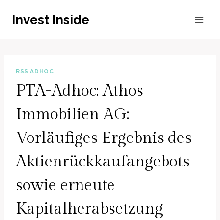
Zum
Invest Inside
Inhalt
springen
RSS ADHOC
PTA-Adhoc: Athos
Immobilien AG:
Vorläufiges Ergebnis des
Aktienrückkaufangebots
sowie erneute
Kapitalherabsetzung