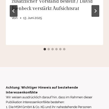
zusätzlicher Vorstand bestellt / David
Bienbeck verstärkt Aufsichtsrat
Von
13. Juni 2025
Achtung: Wichtiger Hinweis auf bestehende
Interessenkonflikte
Wir weisen ausdrücklich darauf hin, dass im Rahmen dieser
Publikation Interessenkonflikte bestehen:
1. Die MSM GmbH & Co. KG und ihr nahestehende Personen