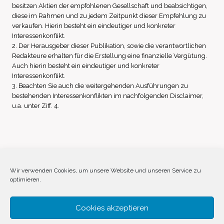
besitzen Aktien der empfohlenen Gesellschaft und beabsichtigen,
diese im Rahmen und zu jedem Zeitpunkt dieser Empfehlung zu
verkaufen. Hierin besteht ein eindeutiger und konkreter
Interessenkonflikt.
2. Der Herausgeber dieser Publikation, sowie die verantwortlichen
Redakteure erhalten für die Erstellung eine finanzielle Vergütung.
Auch hierin besteht ein eindeutiger und konkreter
Interessenkonflikt.
3. Beachten Sie auch die weitergehenden Ausführungen zu
bestehenden Interessenkonflikten im nachfolgenden Disclaimer,
u.a. unter Ziff. 4.
Impressum
Datenschutz
Disclaimer
Wir verwenden Cookies, um unsere Website und unseren Service zu
optimieren.
Cookie-Richtlinie (EU)
Cookies akzeptieren