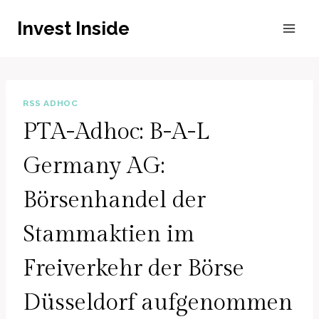
Zum
Invest Inside
Inhalt
springen
RSS ADHOC
PTA-Adhoc: B-A-L
Germany AG:
Börsenhandel der
Stammaktien im
Freiverkehr der Börse
Düsseldorf aufgenommen