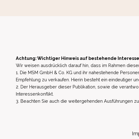
Achtung: Wichtiger Hinweis auf bestehende Interesse
Wir weisen ausdrücklich darauf hin, dass im Rahmen dieser
1. Die MSM GmbH & Co. KG und ihr nahestehende Personen 
Empfehlung zu verkaufen. Hierin besteht ein eindeutiger un
2. Der Herausgeber dieser Publikation, sowie die verantwort
Interessenkonflikt.
3. Beachten Sie auch die weitergehenden Ausführungen zu b
Im