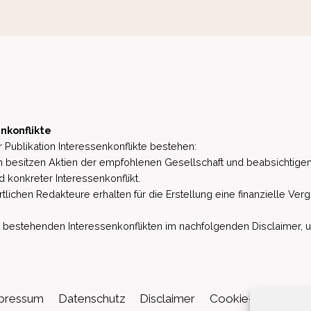
nkonflikte
 Publikation Interessenkonflikte bestehen:
besitzen Aktien der empfohlenen Gesellschaft und beabsichtigen
d konkreter Interessenkonflikt.
lichen Redakteure erhalten für die Erstellung eine finanzielle Verg
estehenden Interessenkonflikten im nachfolgenden Disclaimer, u.a. 
pressum
Datenschutz
Disclaimer
Cookie-Richtlinie (