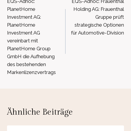
EQS-Adhoc:
EQS-Adhoc: Frauenthal
PlanetHome
Holding AG: Frauenthal
Investment AG:
Gruppe prüft
PlanetHome
strategische Optionen
Investment AG
für Automotive-Division
vereinbart mit
PlanetHome Group
GmbH die Aufhebung
des bestehenden
Markenlizenzvertrags
Ähnliche Beiträge