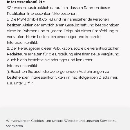
Interessenkonflikte
Wir weisen ausdrücklich darauf hin, dass im Rahmen dieser
Publikation Interessenkonflikte bestehen:
1. Die MSM GmbH & Co. KG und ihr nahestehende Personen
besitzen Aktien der empfohlenen Gesellschaft und beabsichtigen,
diese im Rahmen und zu jedem Zeitpunkt dieser Empfehlung zu
verkaufen. Hierin besteht ein eindeutiger und konkreter
Interessenkonflikt.
2. Der Herausgeber dieser Publikation, sowie die verantwortlichen
Redakteure erhalten für die Erstellung eine finanzielle Vergütung.
Auch hierin besteht ein eindeutiger und konkreter
Interessenkonflikt.
3. Beachten Sie auch die weitergehenden Ausführungen zu
bestehenden Interessenkonflikten im nachfolgenden Disclaimer,
u.a. unter Ziff. 4.
Impressum
Datenschutz
Disclaimer
Wir verwenden Cookies, um unsere Website und unseren Service zu
optimieren.