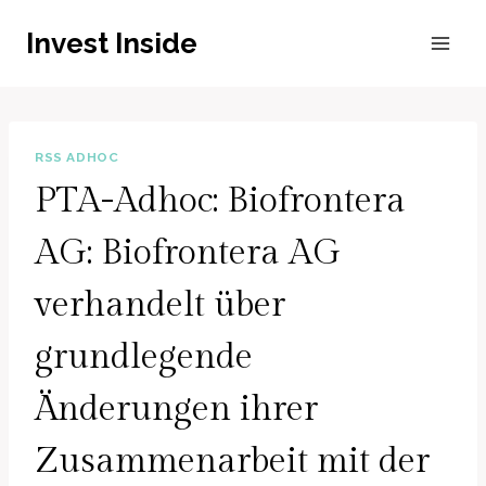
Zum
Invest Inside
Inhalt
springen
RSS ADHOC
PTA-Adhoc: Biofrontera
AG: Biofrontera AG
verhandelt über
grundlegende
Änderungen ihrer
Zusammenarbeit mit der