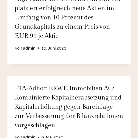
platziert erfolgreich neue Aktien im
Umfang von 10 Prozent des
Grundkapitals zu einem Preis von
EUR 91 je Aktie
Von
admin
16. Juni 2026
PTA-Adhoc: ERWE Immobilien AG:
Kombinierte Kapitalherabsetzung und
Kapitalerhöhung gegen Bareinlage
zur Verbesserung der Bilanzrelationen
vorgeschlagen
Von
admin
9. Mai 2026