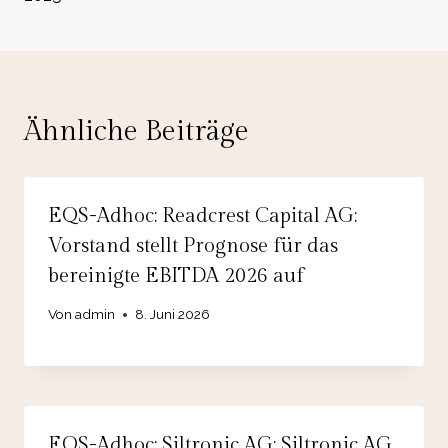
Ähnliche Beiträge
EQS-Adhoc: Readcrest Capital AG:
Vorstand stellt Prognose für das
bereinigte EBITDA 2026 auf
Von
admin
8. Juni 2026
EQS-Adhoc: Siltronic AG: Siltronic AG