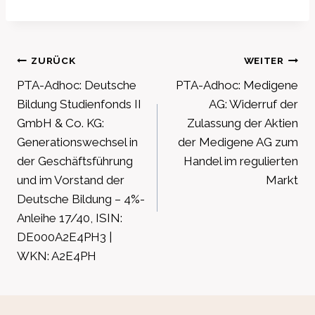
Beitragsnavigation
ZURÜCK
WEITER
PTA-Adhoc: Deutsche
PTA-Adhoc: Medigene
Bildung Studienfonds II
AG: Widerruf der
GmbH & Co. KG:
Zulassung der Aktien
Generationswechsel in
der Medigene AG zum
der Geschäftsführung
Handel im regulierten
und im Vorstand der
Markt
Deutsche Bildung – 4%-
Anleihe 17/40, ISIN:
DE000A2E4PH3 |
WKN: A2E4PH