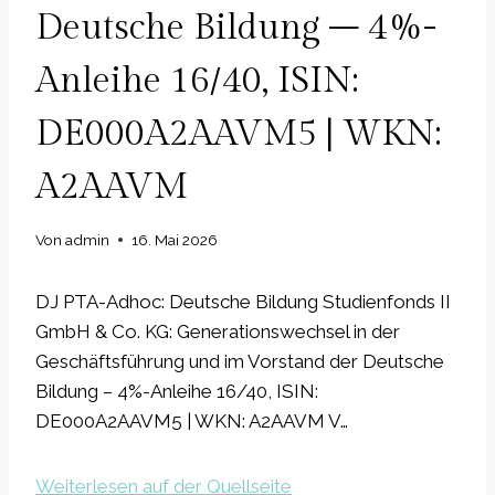
Deutsche Bildung – 4%-
Anleihe 16/40, ISIN:
DE000A2AAVM5 | WKN:
A2AAVM
Von
admin
16. Mai 2026
DJ PTA-Adhoc: Deutsche Bildung Studienfonds II
GmbH & Co. KG: Generationswechsel in der
Geschäftsführung und im Vorstand der Deutsche
Bildung – 4%-Anleihe 16/40, ISIN:
DE000A2AAVM5 | WKN: A2AAVM V…
Weiterlesen auf der Quellseite