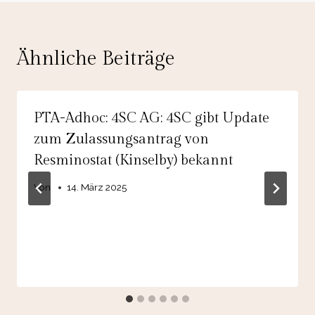
Ähnliche Beiträge
PTA-Adhoc: 4SC AG: 4SC gibt Update
zum Zulassungsantrag von
Resminostat (Kinselby) bekannt
Von
14. März 2025