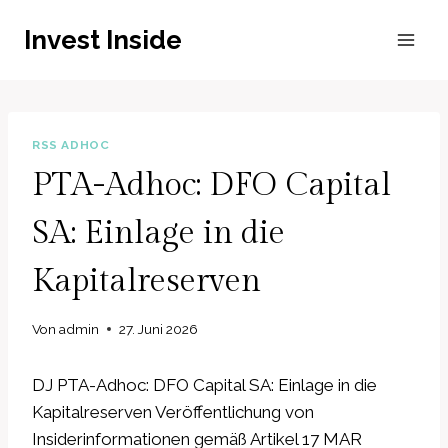
Zum
Invest Inside
Inhalt
springen
RSS ADHOC
PTA-Adhoc: DFO Capital
SA: Einlage in die
Kapitalreserven
Von
admin
27. Juni 2026
DJ PTA-Adhoc: DFO Capital SA: Einlage in die
Kapitalreserven Veröffentlichung von
Insiderinformationen gemäß Artikel 17 MAR