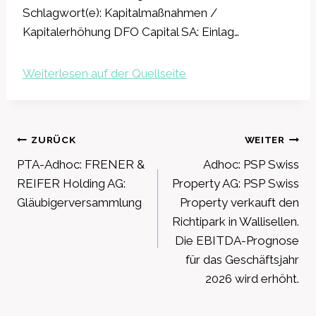
Schlagwort(e): Kapitalmaßnahmen /
Kapitalerhöhung DFO Capital SA: Einlag…
Weiterlesen auf der Quellseite
Beitragsnavigation
ZURÜCK
WEITER
PTA-Adhoc: FRENER &
Adhoc: PSP Swiss
REIFER Holding AG:
Property AG: PSP Swiss
Gläubigerversammlung
Property verkauft den
Richtipark in Wallisellen.
Die EBITDA-Prognose
für das Geschäftsjahr
2026 wird erhöht.