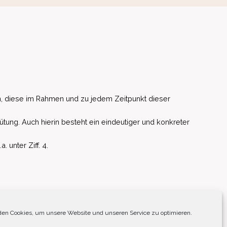
, diese im Rahmen und zu jedem Zeitpunkt dieser
ütung. Auch hierin besteht ein eindeutiger und konkreter
unter Ziff. 4.
EU)
en Cookies, um unsere Website und unseren Service zu optimieren.