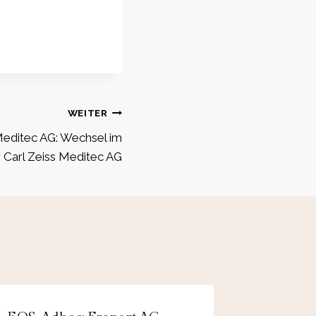
WEITER
Meditec AG: Wechsel im
 Carl Zeiss Meditec AG