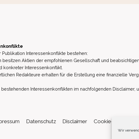
nkonflikte
 Publikation Interessenkonflikte bestehen:
besitzen Aktien der empfohlenen Gesellschaft und beabsichtigen
d konkreter Interessenkonflikt.
lichen Redakteure erhalten für die Erstellung eine finanzielle Verg
estehenden Interessenkonflikten im nachfolgenden Disclaimer, u.a. 
pressum
Datenschutz
Disclaimer
Cookie-Richtlinie (
Wir verwend