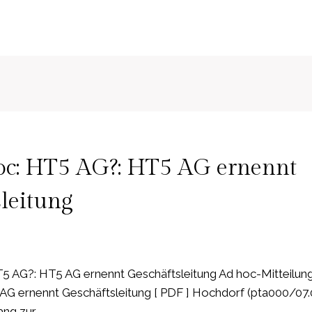
c: HT5 AG?: HT5 AG ernennt
leitung
 AG?: HT5 AG ernennt Geschäftsleitung Ad hoc-Mitteilung
G ernennt Geschäftsleitung [ PDF ] Hochdorf (pta000/07
ng zur…