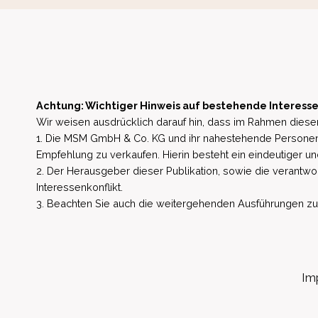
Achtung: Wichtiger Hinweis auf bestehende Interesse
Wir weisen ausdrücklich darauf hin, dass im Rahmen dieser
1. Die MSM GmbH & Co. KG und ihr nahestehende Personen 
Empfehlung zu verkaufen. Hierin besteht ein eindeutiger un
2. Der Herausgeber dieser Publikation, sowie die verantwort
Interessenkonflikt.
3. Beachten Sie auch die weitergehenden Ausführungen zu b
Im