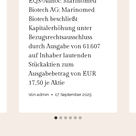
EQS-Adhoc: Marinomed
Biotech AG: Marinomed
Biotech beschließt
Kapitalerhöhung unter
Bezugsrechtsausschluss
durch Ausgabe von 61.607
auf Inhaber lautenden
Stückaktien zum
Ausgabebetrag von EUR
17,50 je Aktie
Von
admin
17. September 2025