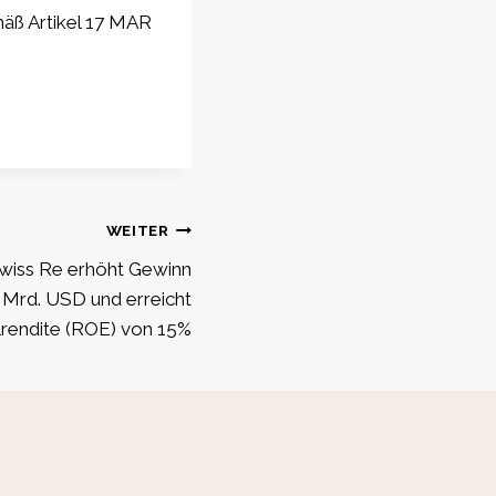
mäß Artikel 17 MAR
WEITER
Swiss Re erhöht Gewinn
2 Mrd. USD und erreicht
lrendite (ROE) von 15%