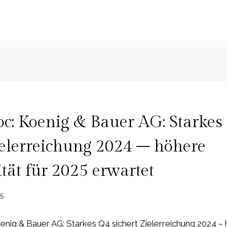
c: Koenig & Bauer AG: Starkes
ielerreichung 2024 – höhere
ität für 2025 erwartet
25
nig & Bauer AG: Starkes Q4 sichert Zielerreichung 2024 –