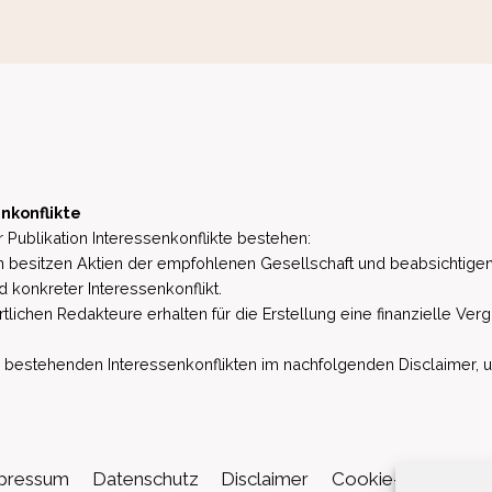
nkonflikte
 Publikation Interessenkonflikte bestehen:
besitzen Aktien der empfohlenen Gesellschaft und beabsichtigen
d konkreter Interessenkonflikt.
lichen Redakteure erhalten für die Erstellung eine finanzielle Verg
estehenden Interessenkonflikten im nachfolgenden Disclaimer, u.a. 
pressum
Datenschutz
Disclaimer
Cookie-Richtlinie (