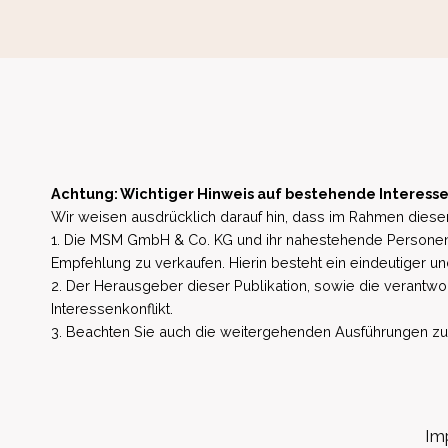
Achtung: Wichtiger Hinweis auf bestehende Interesse
Wir weisen ausdrücklich darauf hin, dass im Rahmen dieser
1. Die MSM GmbH & Co. KG und ihr nahestehende Personen 
Empfehlung zu verkaufen. Hierin besteht ein eindeutiger un
2. Der Herausgeber dieser Publikation, sowie die verantwort
Interessenkonflikt.
3. Beachten Sie auch die weitergehenden Ausführungen zu b
Im