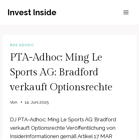
Zum
Invest Inside
Inhalt
springen
RSS ADHOC
PTA-Adhoc: Ming Le
Sports AG: Bradford
verkauft Optionsrechte
Von
14. Juni 2025
DJ PTA-Adhoc: Ming Le Sports AG: Bradford
verkauft Optionsrechte Veröffentlichung von
Insiderinformationen gemäß Artikel 17 MAR