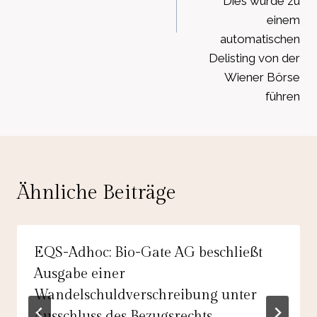
Dies würde zu
einem
automatischen
Delisting von der
Wiener Börse
führen
Ähnliche Beiträge
EQS-Adhoc: Bio-Gate AG beschließt
Ausgabe einer
Wandelschuldverschreibung unter
Ausschluss des Bezugsrechts