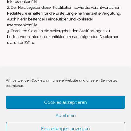
Interessenkonflikt.
2. Der Herausgeber dieser Publikation, sowie die verantwortlichen
Redakteure erhalten für die Erstellung eine finanzielle Vergütung.
Auch hierin besteht ein eindeutiger und konkreter
Interessenkonflikt.
3. Beachten Sie auch die weitergehenden Ausführungen zu
bestehenden Interessenkonflikten im nachfolgenden Disclaimer,
u.a. unter Ziff. 4.
Impressum
Datenschutz
Disclaimer
Wir verwenden Cookies, um unsere Website und unseren Service zu
optimieren.
Cookie-Richtlinie (EU)
Cookies akzeptieren
Ablehnen
Einstellungen anzeigen