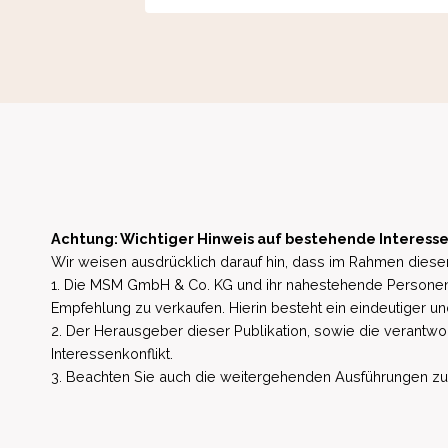
Achtung: Wichtiger Hinweis auf bestehende Interesse
Wir weisen ausdrücklich darauf hin, dass im Rahmen dieser
1. Die MSM GmbH & Co. KG und ihr nahestehende Personen 
Empfehlung zu verkaufen. Hierin besteht ein eindeutiger un
2. Der Herausgeber dieser Publikation, sowie die verantwort
Interessenkonflikt.
3. Beachten Sie auch die weitergehenden Ausführungen zu b