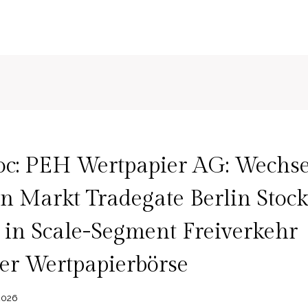
c: PEH Wertpapier AG: Wechs
en Markt Tradegate Berlin Stock
in Scale-Segment Freiverkehr
er Wertpapierbörse
 2026