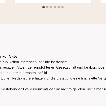
nkonflikte
 Publikation Interessenkonflikte bestehen:
besitzen Aktien der empfohlenen Gesellschaft und beabsichtigen
d konkreter Interessenkonflikt.
lichen Redakteure erhalten für die Erstellung eine finanzielle Verg
estehenden Interessenkonflikten im nachfolgenden Disclaimer, u.a. 