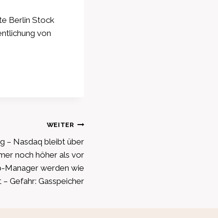
e Berlin Stock
entlichung von
WEITER
ng – Nasdaq bleibt über
mer noch höher als vor
op-Manager werden wie
t – Gefahr: Gasspeicher