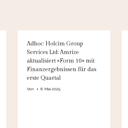
Adhoc: Holcim Group
Services Ltd: Amrize
aktualisiert «Form 10» mit
Finanzergebnissen für das
erste Quartal
Von
8. Mai 2025