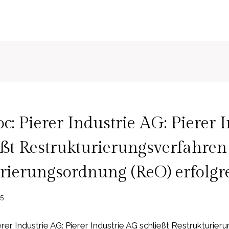
: Pierer Industrie AG: Pierer I
ßt Restrukturierungsverfahren
rierungsordnung (ReO) erfolgr
25
er Industrie AG: Pierer Industrie AG schließt Restrukturier