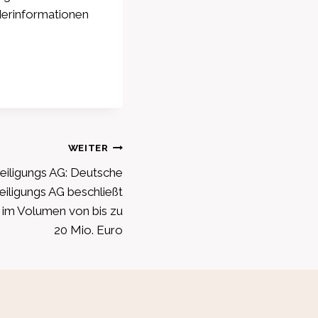
derinformationen
WEITER
iligungs AG: Deutsche
eiligungs AG beschließt
im Volumen von bis zu
20 Mio. Euro