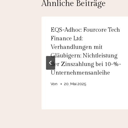
Ähnliche Beiträge
EQS-Adhoc: Fourcore Tech
tz stark
Finance Ltd:
umfeld
Verhandlungen mit
Gläubigern; Nichtleistung
der Zinszahlung bei 10-%-
Unternehmensanleihe
Von
20. Mai 2025