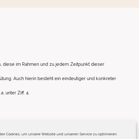
, diese im Rahmen und zu jedem Zeitpunkt dieser
ütung. Auch hierin besteht ein eindeutiger und konkreter
unter Ziff. 4.
EU)
en Cookies, um unsere Website und unseren Service zu optimieren.