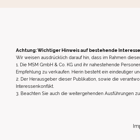
Achtung: Wichtiger Hinweis auf bestehende Interesse
Wir weisen ausdrücklich darauf hin, dass im Rahmen dieser
1. Die MSM GmbH & Co. KG und ihr nahestehende Personen 
Empfehlung zu verkaufen. Hierin besteht ein eindeutiger un
2. Der Herausgeber dieser Publikation, sowie die verantwort
Interessenkonflikt.
3. Beachten Sie auch die weitergehenden Ausführungen zu b
Im