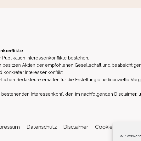
nkonflikte
 Publikation Interessenkonflikte bestehen:
besitzen Aktien der empfohlenen Gesellschaft und beabsichtigen
d konkreter Interessenkonflikt.
lichen Redakteure erhalten für die Erstellung eine finanzielle Verg
estehenden Interessenkonflikten im nachfolgenden Disclaimer, u.a. 
pressum
Datenschutz
Disclaimer
Cookie-Richtlinie (
Wir verwend