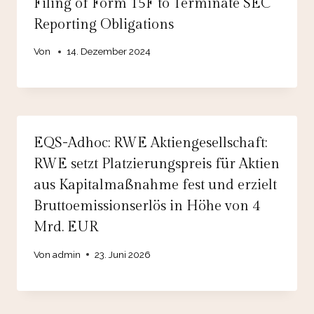
Filing of Form 15F to Terminate SEC
Reporting Obligations
Von
14. Dezember 2024
EQS-Adhoc: RWE Aktiengesellschaft:
RWE setzt Platzierungspreis für Aktien
aus Kapitalmaßnahme fest und erzielt
Bruttoemissionserlös in Höhe von 4
Mrd. EUR
Von
admin
23. Juni 2026