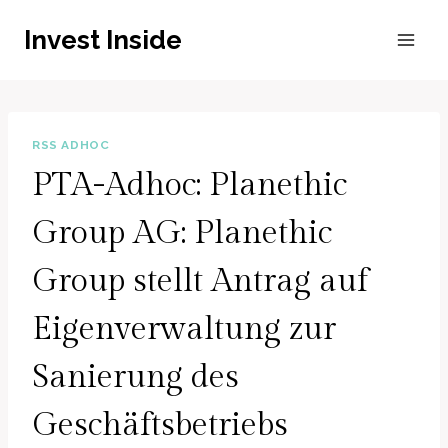
Zum
Invest Inside
Inhalt
springen
RSS ADHOC
PTA-Adhoc: Planethic
Group AG: Planethic
Group stellt Antrag auf
Eigenverwaltung zur
Sanierung des
Geschäftsbetriebs