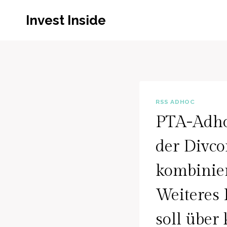
Zum
Invest Inside
Inhalt
springen
RSS ADHOC
PTA-Adhoc
der Divco
kombinie
Weiteres
soll über