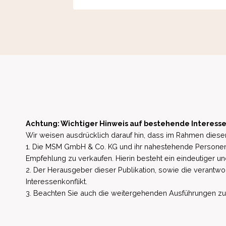
Achtung: Wichtiger Hinweis auf bestehende Interesse
Wir weisen ausdrücklich darauf hin, dass im Rahmen dieser
1. Die MSM GmbH & Co. KG und ihr nahestehende Personen 
Empfehlung zu verkaufen. Hierin besteht ein eindeutiger un
2. Der Herausgeber dieser Publikation, sowie die verantwort
Interessenkonflikt.
3. Beachten Sie auch die weitergehenden Ausführungen zu b