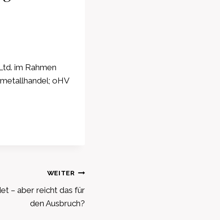
 Ltd. im Rahmen
lmetallhandel; oHV
WEITER
t – aber reicht das für
den Ausbruch?