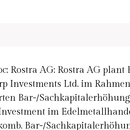
: Rostra AG: Rostra AG plant
rp Investments Ltd. im Rahmen
rten Bar-/Sachkapitalerhöhun
 Investment im Edelmetallhand
 komb. Bar-/Sachkapitalerhöhu