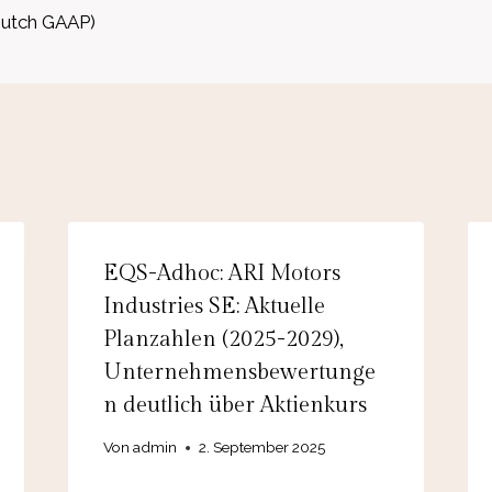
Dutch GAAP)
EQS-Adhoc: ARI Motors
Industries SE: Aktuelle
Planzahlen (2025-2029),
Unternehmensbewertunge
n deutlich über Aktienkurs
Von
admin
2. September 2025