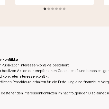
nkonflikte
 Publikation Interessenkonflikte bestehen:
besitzen Aktien der empfohlenen Gesellschaft und beabsichtigen
d konkreter Interessenkonflikt.
lichen Redakteure erhalten für die Erstellung eine finanzielle Verg
estehenden Interessenkonflikten im nachfolgenden Disclaimer, u.a. 